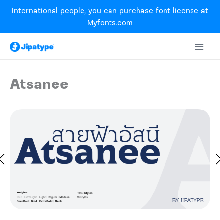
Skip
International people, you can purchase font license at
to
Myfonts.com
content
Atsanee