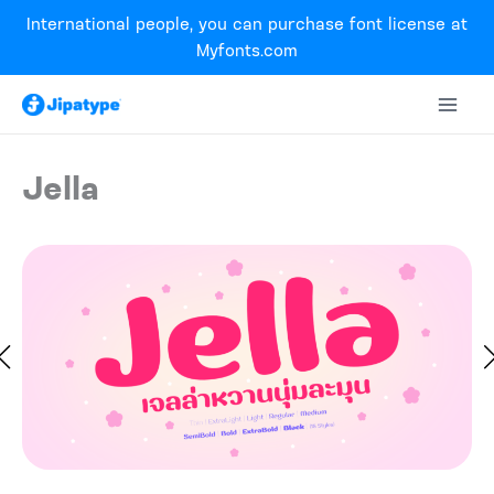
Skip
International people, you can purchase font license at
to
Myfonts.com
content
Jella