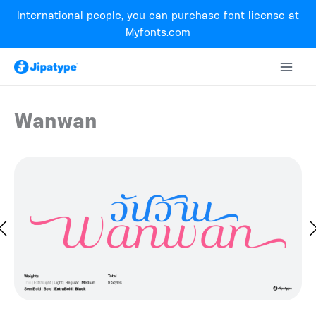
Skip
International people, you can purchase font license at
to
Myfonts.com
content
Wanwan